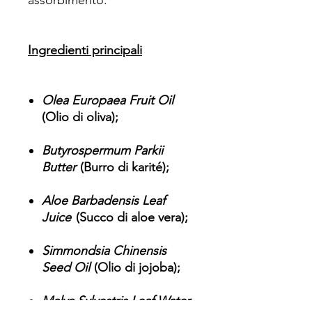
Ingredienti principali
Olea Europaea Fruit Oil
(Olio di oliva);
Butyrospermum Parkii
Butter
(Burro di karité);
Aloe Barbadensis Leaf
Juice
(Succo di aloe vera);
Simmondsia Chinensis
Seed Oil
(Olio di jojoba);
Malva Sylvestris Leaf Water