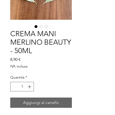
CREMA MANI
MERLINO BEAUTY
- 50ML
Prezzo
8,90 €
IVA inclusa
Quantità
*
Aggiungi al carrello