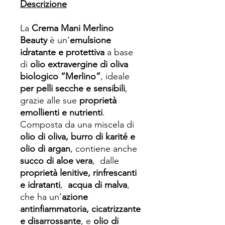
Descrizione
La
Crema Mani Merlino
Beauty
è un’
emulsione
idratante e protettiva
a base
di
olio extravergine di oliva
biologico “Merlino”
, ideale
per pelli secche e sensibili
,
grazie alle sue
proprietà
emollienti e nutrienti
.
Composta da una miscela di
olio di oliva, burro di karité e
olio di argan
, contiene anche
succo di aloe vera
, dalle
proprietà lenitive, rinfrescanti
e idratanti
,
acqua di malva
,
che ha un’
azione
antinfiammatoria, cicatrizzante
e disarrossante
, e
olio di