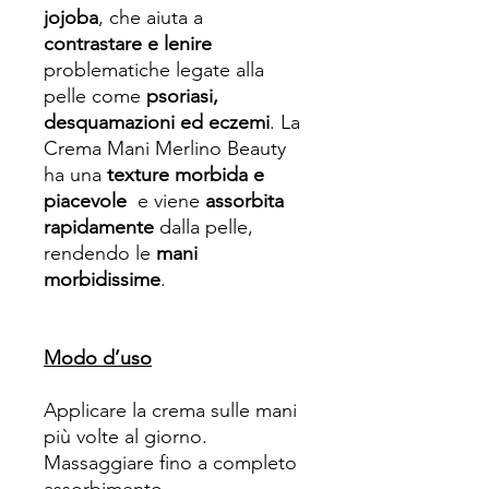
jojoba
, che aiuta a
contrastare e lenire
problematiche legate alla
pelle come
psoriasi,
desquamazioni ed eczemi
. La
Crema Mani Merlino Beauty
ha una
texture morbida e
piacevole
e viene
assorbita
rapidamente
dalla pelle,
rendendo le
mani
morbidissime
.
Modo d’uso
Applicare la crema sulle mani
più volte al giorno.
Massaggiare fino a completo
assorbimento.