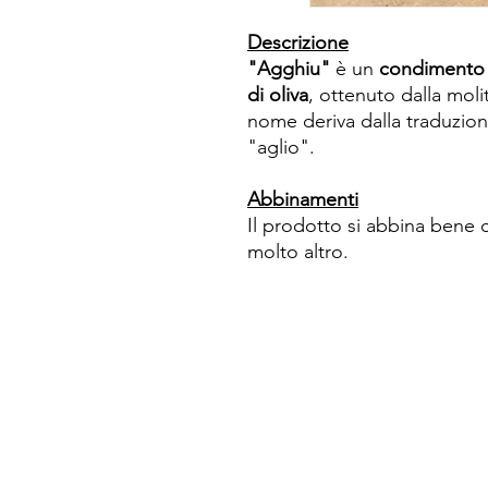
Descrizione
"Agghiu"
è un
condimento a
di oliva
, ottenuto dalla molit
nome deriva dalla traduzione
"aglio".
Abbinamenti
Il prodotto si abbina bene 
molto altro.