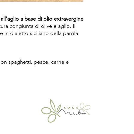
ll'aglio a base di olio extravergine
ura congiunta di olive e aglio. Il
 in dialetto siciliano della parola
con spaghetti, pesce, carne e