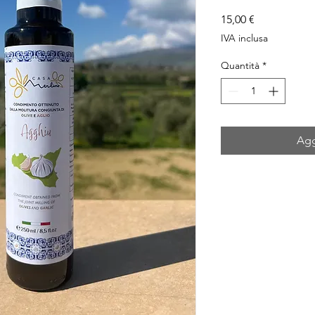
Prezzo
15,00 €
IVA inclusa
Quantità
*
Agg