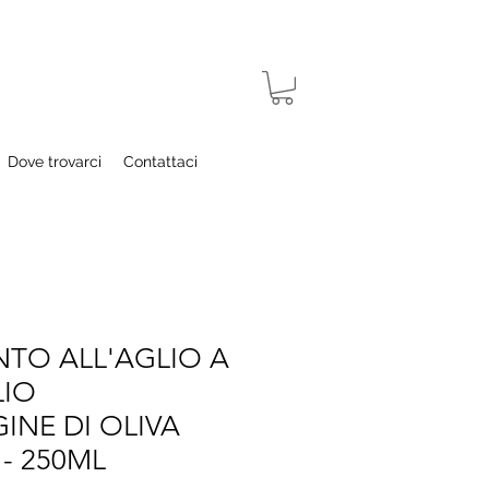
Dove trovarci
Contattaci
TO ALL'AGLIO A
LIO
INE DI OLIVA
- 250ML