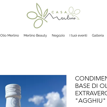
Olio Merlino
Merlino Beauty
Negozio
I tuoi eventi
Galleria
CONDIMEN
BASE DI O
EXTRAVERG
"AGGHIU" 