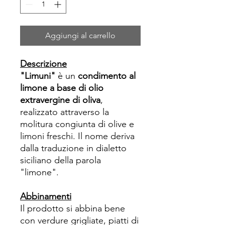
Aggiungi al carrello
Descrizione
"Limuni"
è un
condimento al
limone a base di olio
extravergine di oliva
,
realizzato attraverso la
molitura congiunta di olive e
limoni freschi. Il nome deriva
dalla traduzione in dialetto
siciliano della parola
"limone".
Abbinamenti
Il prodotto si abbina bene
con verdure grigliate, piatti di