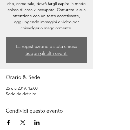
che, come tale, dovrà fargli capire in modo
chiaro di cosa vi occupate. Catturate la sua
attenzione con un testo accattivante,
aggiungendo immagini e video per
coinvolgerlo maggiormente.
La registrazione è stata chiusa
Scopri gli altri eventi
Orario & Sede
25 dic 2019, 12:00
Sede da definire
Condividi questo evento