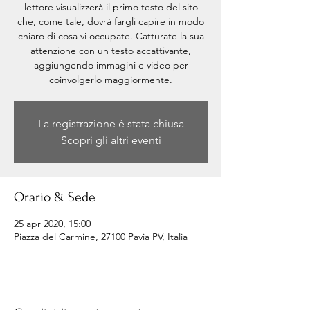
lettore visualizzerà il primo testo del sito
che, come tale, dovrà fargli capire in modo
chiaro di cosa vi occupate. Catturate la sua
attenzione con un testo accattivante,
aggiungendo immagini e video per
coinvolgerlo maggiormente.
La registrazione è stata chiusa
Scopri gli altri eventi
Orario & Sede
25 apr 2020, 15:00
Piazza del Carmine, 27100 Pavia PV, Italia