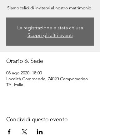
Siamo felici di invitarvi al nostro matrimonio!
La registrazione è stata chiusa
Scopri gli altri eventi
Orario & Sede
08 ago 2020, 18:00
Località Commenda, 74020 Campomarino
TA, Italia
Condividi questo evento