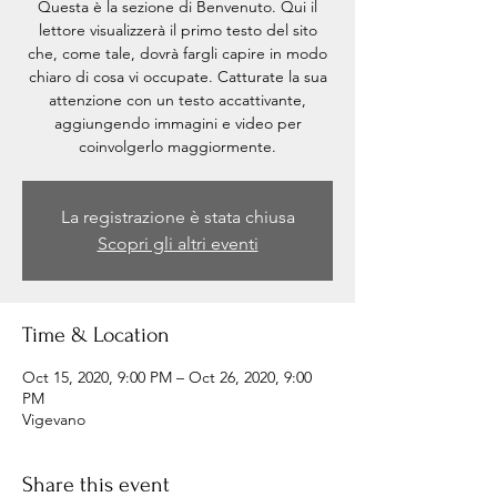
Questa è la sezione di Benvenuto. Qui il
lettore visualizzerà il primo testo del sito
che, come tale, dovrà fargli capire in modo
chiaro di cosa vi occupate. Catturate la sua
attenzione con un testo accattivante,
aggiungendo immagini e video per
coinvolgerlo maggiormente.
La registrazione è stata chiusa
Scopri gli altri eventi
Time & Location
Oct 15, 2020, 9:00 PM – Oct 26, 2020, 9:00
PM
Vigevano
Share this event