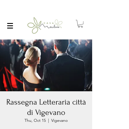
Rassegna Letteraria città
di Vigevano
Thu, Oct 15
  |  
Vigevano