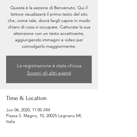
Questa è la sezione di Benvenuto. Qui il
lettore visualizzerà il primo testo del sito
che, come tale, dovrà fargli capire in modo
chiaro di cosa vi occupate. Catturate la sua
attenzione con un testo accattivante,
aggiungendo immagini e video per
coinvolgerlo maggiormente.
La registrazione è stata chiusa
Scopri gli altri eventi
Time & Location
Jun 06, 2020, 11:00 AM
Piazza S. Magno, 10, 20025 Legnano MI,
Italia